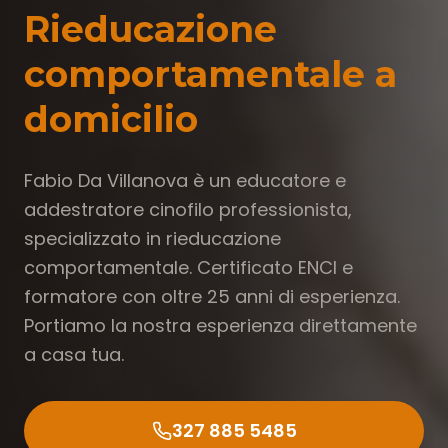
Rieducazione
comportamentale a
domicilio
Fabio Da Villanova è un educatore e
addestratore cinofilo professionista,
specializzato in rieducazione
comportamentale. Certificato ENCI e
formatore con oltre 25 anni di esperienza.
Portiamo la nostra esperienza direttamente
a casa tua.
327 885 5485