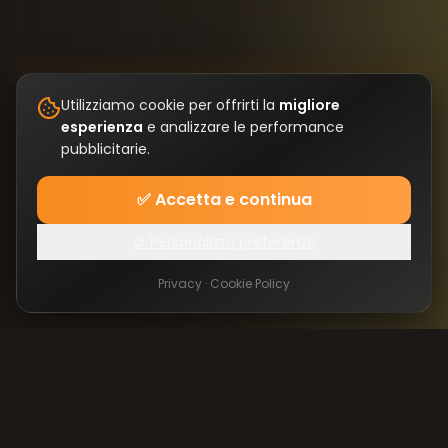
Utilizziamo cookie per offrirti la
migliore
esperienza
e analizzare le performance
pubblicitarie.
✅ Accetta e continua
⚙️ Personalizza preferenze
Privacy
·
Cookie Policy
25+
1000+