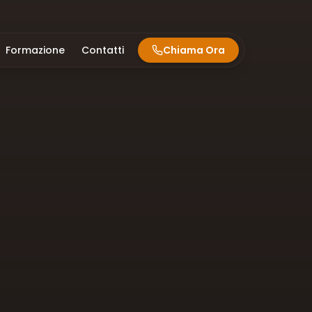
Formazione
Contatti
Chiama Ora