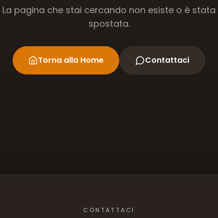
La pagina che stai cercando non esiste o è stata
spostata.
Torna alla Home
Contattaci
CONTATTACI