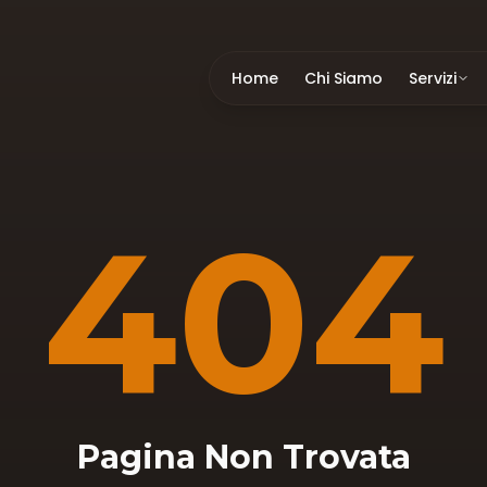
Home
Chi Siamo
Servizi
404
Pagina Non Trovata